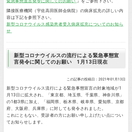
緊急事態宣言発令に関してのお願い
』をご参照下さい。
隣接医療機関（宇佐高田医師会病院）の病床拡充の詳しい内
容は下記を参照下さい。
新型コロナウイルス感染患者受入病床拡充についてのお知ら
せ
新型コロナウイルスの流行による緊急事態宣
言発令に関してのお願い 1月13日現在
この記事の投稿日：2021年01月13日
新型コロナウイルス流行による緊急事態宣言の対象地域が1
月13日に拡大され、「東京都、埼玉県、千葉県、神奈川県」
の1都3県に加え、「福岡県、栃木県、岐阜県、愛知県、京都
府、大阪府、兵庫県」に対しても発令されました。
これにともない、受診者の方にお願い申し上げたい点につい
てお知らせします。