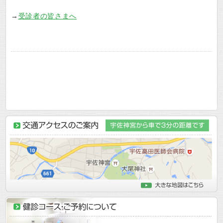
→
受診者の皆さまへ