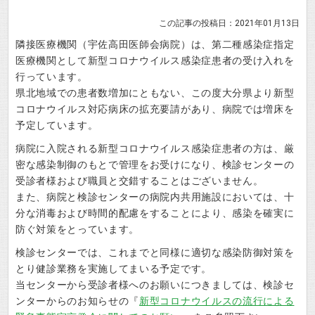
この記事の投稿日：2021年01月13日
隣接医療機関（宇佐高田医師会病院）は、第二種感染症指定
医療機関として新型コロナウイルス感染症患者の受け入れを
行っています。
県北地域での患者数増加にともない、この度大分県より新型
コロナウイルス対応病床の拡充要請があり、病院では増床を
予定しています。
病院に入院される新型コロナウイルス感染症患者の方は、厳
密な感染制御のもとで管理をお受けになり、検診センターの
受診者様および職員と交錯することはございません。
また、病院と検診センターの病院内共用施設においては、十
分な消毒および時間的配慮をすることにより、感染を確実に
防ぐ対策をとっています。
検診センターでは、これまでと同様に適切な感染防御対策を
とり健診業務を実施してまいる予定です。
当センターから受診者様へのお願いにつきましては、検診セ
ンターからのお知らせの『
新型コロナウイルスの流行による