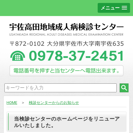
メニュー
HOME
＞
検診センターからのお知らせ
当検診センターのホームページをリニューア
ルいたしました。