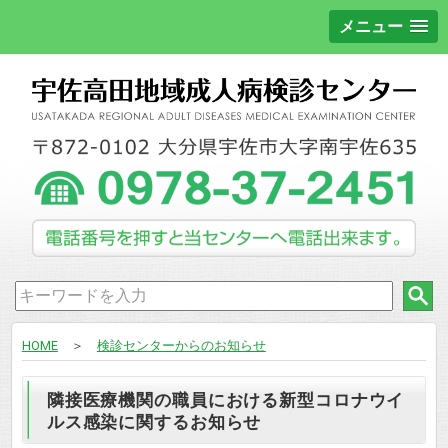
メニュー
HOME
＞
検診センターからのお知らせ
隣接医療機関の職員における新型コロナウイ
ルス感染に関するお知らせ