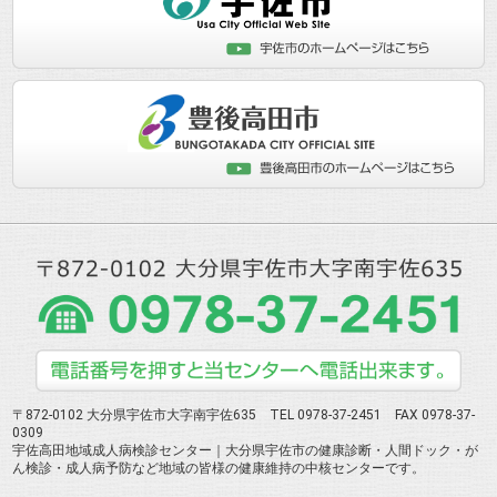
〒872-0102 大分県宇佐市大字南宇佐635 TEL 0978-37-2451 FAX 0978-37-
0309
宇佐高田地域成人病検診センター｜大分県宇佐市の健康診断・人間ドック・が
ん検診・成人病予防など地域の皆様の健康維持の中核センターです。