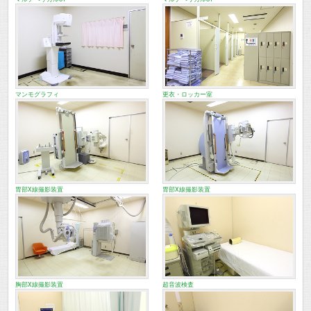
マンモグラフィ
更衣・ロッカー室
胃部X線撮影装置
胃部X線撮影装置
胸部X線撮影装置
超音波検査