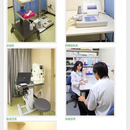
体脂肪
肺機能検査
眼底写真
保健指導