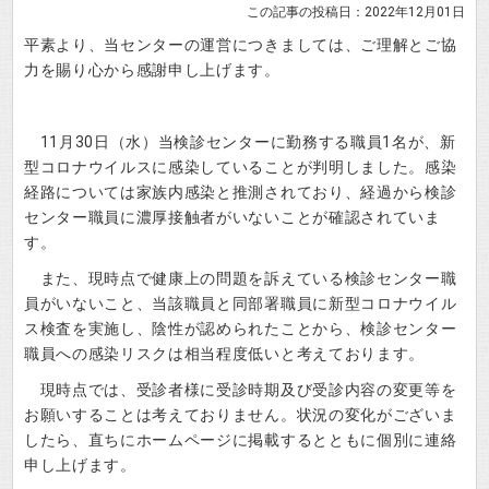
この記事の投稿日：2022年12月01日
平素より、当センターの運営につきましては、ご理解とご協
力を賜り心から感謝申し上げます。
11月30日（水）当検診センターに勤務する職員1名が、新
型コロナウイルスに感染していることが判明しました。感染
経路については家族内感染と推測されており、経過から検診
センター職員に濃厚接触者がいないことが確認されていま
す。
また、現時点で健康上の問題を訴えている検診センター職
員がいないこと、当該職員と同部署職員に新型コロナウイル
ス検査を実施し、陰性が認められたことから、検診センター
職員への感染リスクは相当程度低いと考えております。
現時点では、受診者様に受診時期及び受診内容の変更等を
お願いすることは考えておりません。状況の変化がございま
したら、直ちにホームページに掲載するとともに個別に連絡
申し上げます。