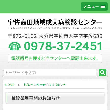
メニュー
HOME
＞
検診センターからのお知らせ
健診業務再開のお知らせ