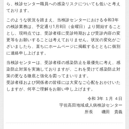
ら、検診センター職員への感染リスクについても低いと考え
ております。
このような状況を踏まえ、当検診センターにおける令和3年
の検診業務は、予定通り1月8日（金曜日）より開始すること
とし、現時点では、受診者様に受診時期および受診内容の変
更等をお願いすることは考えておりません。状況の変化がご
ざいましたら、直ちにホームページに掲載するとともに個別
に連絡申し上げます。
当検診センターは、受診者様の感染防止を最優先に考え、感
染防止対策を実施しておりますが、これを受けて感染防止対
策の更なる徹底と強化を図ってまいります。
受診者様および関係者の皆様には大変なご心配をおかけいた
しますが、何卒ご理解をお願い申し上げます。
令和 3年 １月 ４日
宇佐高田地域成人病検診センター
所長 磯田 貴義