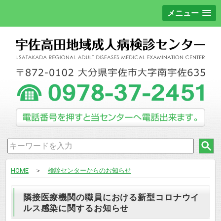
メニュー
HOME
＞
検診センターからのお知らせ
隣接医療機関の職員における新型コロナウイ
ルス感染に関するお知らせ