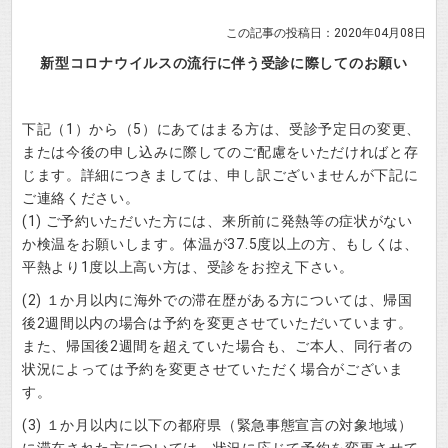
この記事の投稿日：2020年04月08日
新型コロナウイルスの流行に伴う受診に際してのお願い
下記（1）から（5）にあてはまる方は、受診予定日の変更、
または今後の申し込みに際してのご配慮をいただければと存
じます。詳細につきましては、申し訳ございませんが下記に
ご連絡ください。
(1) ご予約いただいた方には、来所前に発熱等の症状がない
か検温をお願いします。体温が37.5度以上の方、もしくは、
平熱より1度以上高い方は、受診をお控え下さい。
(2) １か月以内に海外での滞在歴がある方については、帰国
後2週間以内の場合は予約を変更させていただいています。
また、帰国後2週間を超えていた場合も、ご本人、同行者の
状況によっては予約を変更させていただく場合がございま
す。
(3) １か月以内に以下の都府県（緊急事態宣言の対象地域）
に滞在された方については、状況に応じて予約を変更させて