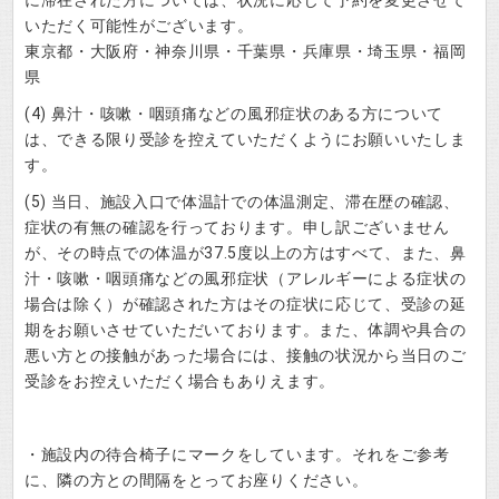
いただく可能性がございます。
東京都・大阪府・神奈川県・千葉県・兵庫県・埼玉県・福岡
県
(4) 鼻汁・咳嗽・咽頭痛などの風邪症状のある方について
は、できる限り受診を控えていただくようにお願いいたしま
す。
(5) 当日、施設入口で体温計での体温測定、滞在歴の確認、
症状の有無の確認を行っております。申し訳ございません
が、その時点での体温が37.5度以上の方はすべて、また、鼻
汁・咳嗽・咽頭痛などの風邪症状（アレルギーによる症状の
場合は除く）が確認された方はその症状に応じて、受診の延
期をお願いさせていただいております。また、体調や具合の
悪い方との接触があった場合には、接触の状況から当日のご
受診をお控えいただく場合もありえます。
・施設内の待合椅子にマークをしています。それをご参考
に、隣の方との間隔をとってお座りください。